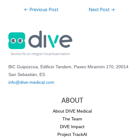
←
Previous Post
Next Post
→
BIC Guipúzcoa, Edificio Tandem, Paseo Miramón 170, 20014
San Sebastián, ES
info@dive-medical.com
ABOUT
About DIVE Medical
The Team
DIVE Impact
Project TrackAI