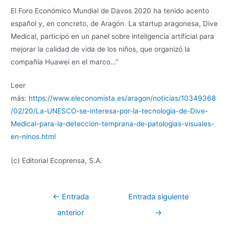
El Foro Económico Mundial de Davos 2020 ha tenido acento
español y, en concreto, de Aragón. La startup aragonesa, Dive
Medical, participó en un panel sobre inteligencia artificial para
mejorar la calidad de vida de los niños, que organizó la
compañía Huawei en el marco…”
Leer
más:
https://www.eleconomista.es/aragon/noticias/10349368
/02/20/La-UNESCO-se-interesa-por-la-tecnologia-de-Dive-
Medical-para-la-deteccion-temprana-de-patologias-visuales-
en-ninos.html
(c) Editorial Ecoprensa, S.A.
←
Entrada
Entrada siguiente
anterior
→