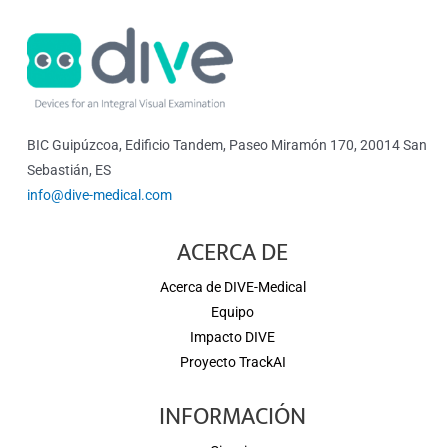
BIC Guipúzcoa, Edificio Tandem, Paseo Miramón 170, 20014 San
Sebastián, ES
info@dive-medical.com
ACERCA DE
Acerca de DIVE-Medical
Equipo
Impacto DIVE
Proyecto TrackAI
INFORMACIÓN