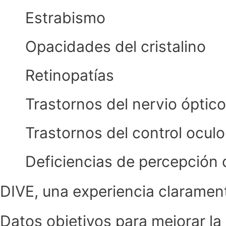
Estrabismo
Opacidades del cristalino
Retinopatías
Trastornos del nervio óptico 
Trastornos del control ocul
Deficiencias de percepción 
DIVE, una experiencia claramen
Datos objetivos para mejorar la