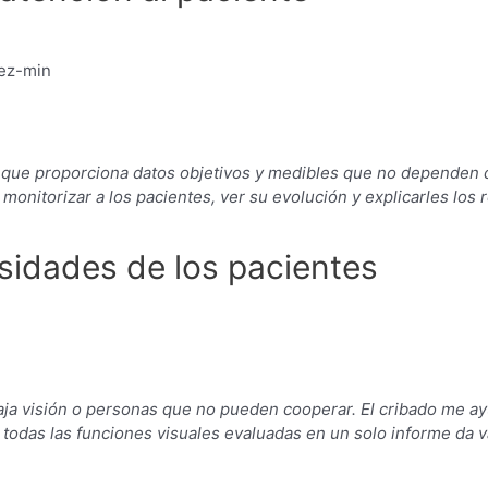
a que proporciona datos objetivos y medibles que no dependen d
 monitorizar a los pacientes, ver su evolución y explicarles los
esidades de los pacientes
aja visión o personas que no pueden cooperar. El cribado me a
das las funciones visuales evaluadas en un solo informe da va