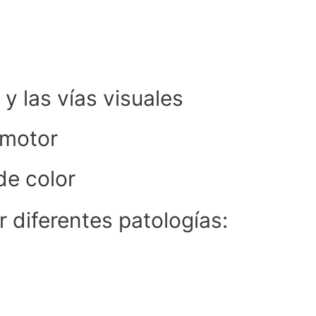
y las vías visuales
omotor
de color
r diferentes patologías: