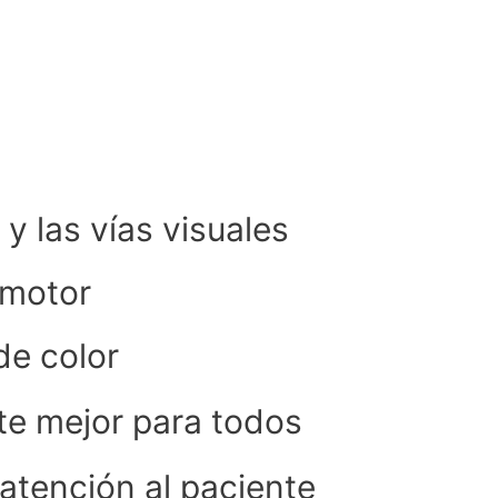
y las vías visuales
omotor
de color
te mejor para todos
 atención al paciente