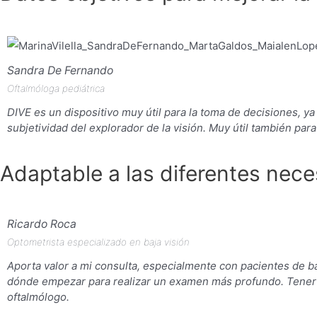
Sandra De Fernando
Oftalmóloga pediátrica
DIVE es un dispositivo muy útil para la toma de decisiones, y
subjetividad del explorador de la visión. Muy útil también para
Adaptable a las diferentes nec
Ricardo Roca
Optometrista especializado en baja visión
Aporta valor a mi consulta, especialmente con pacientes de b
dónde empezar para realizar un examen más profundo. Tener to
oftalmólogo.