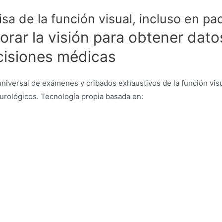
sa de la función visual, incluso en pa
rar la visión para obtener dato
cisiones médicas
 universal de exámenes y cribados exhaustivos de la función visu
urológicos. Tecnología propia basada en: