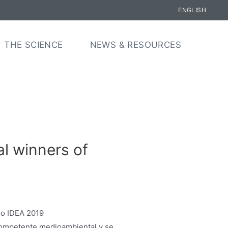
ENGLISH
THE SCIENCE
NEWS & RESOURCES
 winners of
 competente medioambiental y se