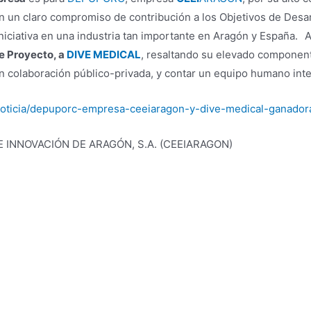
n un claro compromiso de contribución a los Objetivos de Desar
iniciativa en una industria tan importante en Aragón y España. 
e Proyecto, a
DIVE MEDICAL
, resaltando su elevado component
n colaboración público-privada, y contar un equipo humano inte
noticia/depuporc-empresa-ceeiaragon-y-dive-medical-ganador
 INNOVACIÓN DE ARAGÓN, S.A. (CEEIARAGON)