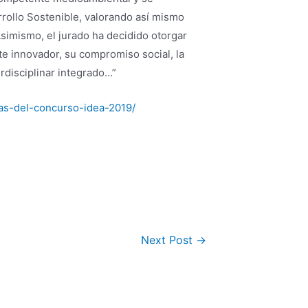
rollo Sostenible, valorando así mismo
Asimismo, el jurado ha decidido otorgar
e innovador, su compromiso social, la
rdisciplinar integrado…”
as-del-concurso-idea-2019/
Next Post
→