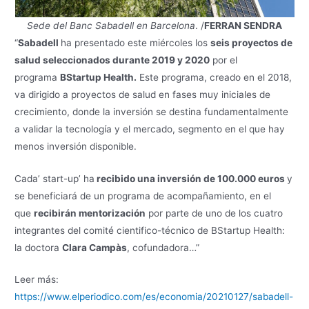
Sede del Banc Sabadell en Barcelona
. /
FERRAN SENDRA
“
Sabadell
ha presentado este miércoles los
seis proyectos de
salud seleccionados durante 2019 y 2020
por el
programa
BStartup Health.
Este programa, creado en el 2018,
va dirigido a proyectos de salud en fases muy iniciales de
crecimiento, donde la inversión se destina fundamentalmente
a validar la tecnología y el mercado, segmento en el que hay
menos inversión disponible.
Cada’ start-up’ ha
recibido una inversión de 100.000 euros
y
se beneficiará de un programa de acompañamiento, en el
que
recibirán mentorización
por parte de uno de los cuatro
integrantes del comité cientifico-técnico de BStartup Health:
la doctora
Clara Campàs
, cofundadora…”
Leer más:
https://www.elperiodico.com/es/economia/20210127/sabadell-