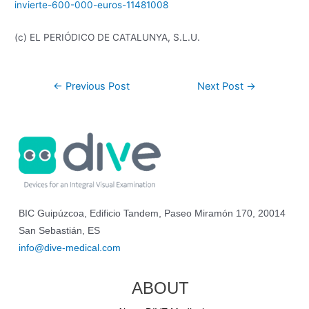
invierte-600-000-euros-11481008
(c) EL PERIÓDICO DE CATALUNYA, S.L.U.
←
Previous Post
Next Post
→
BIC Guipúzcoa, Edificio Tandem, Paseo Miramón 170, 20014
San Sebastián, ES
info@dive-medical.com
ABOUT