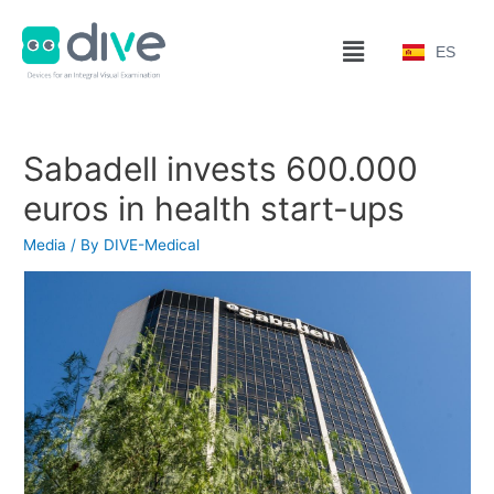
ES
Sabadell invests 600.000
euros in health start-ups
Media
/ By
DIVE-Medical