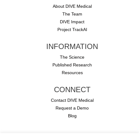
About DIVE Medical
The Team
DIVE Impact
Project TrackAI
INFORMATION
The Science
Published Research
Resources
CONNECT
Contact DIVE Medical
Request a Demo
Blog
Copyright © 2026 DIVE Medical.