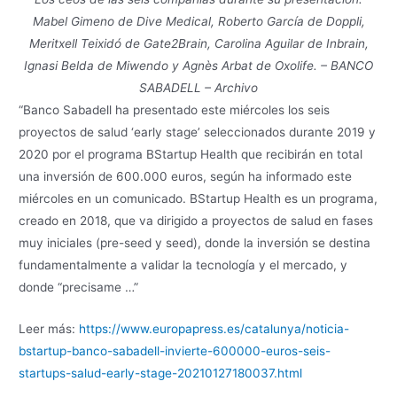
Mabel Gimeno de Dive Medical, Roberto García de Doppli,
Meritxell Teixidó de Gate2Brain, Carolina Aguilar de Inbrain,
Ignasi Belda de Miwendo y Agnès Arbat de Oxolife. – BANCO
SABADELL – Archivo
“Banco Sabadell ha presentado este miércoles los seis
proyectos de salud ‘early stage’ seleccionados durante 2019 y
2020 por el programa BStartup Health que recibirán en total
una inversión de 600.000 euros, según ha informado este
miércoles en un comunicado. BStartup Health es un programa,
creado en 2018, que va dirigido a proyectos de salud en fases
muy iniciales (pre-seed y seed), donde la inversión se destina
fundamentalmente a validar la tecnología y el mercado, y
donde “precisame …”
Leer más:
https://www.europapress.es/catalunya/noticia-
bstartup-banco-sabadell-invierte-600000-euros-seis-
startups-salud-early-stage-20210127180037.html