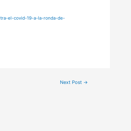
ra-el-covid-19-a-la-ronda-de-
Next Post
→