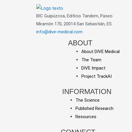
BIC Guipúzcoa, Edificio Tandem, Paseo
Miramón 170, 20014 San Sebastián, ES
info@dive-medical.com
ABOUT
About DIVE Medical
The Team
DIVE Impact
Project TrackAI
INFORMATION
The Science
Published Research
Resources