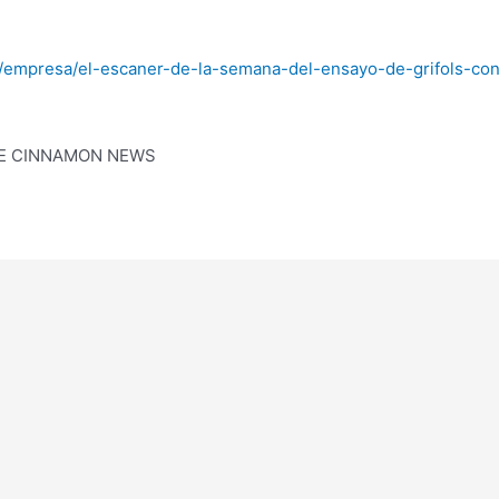
/empresa/el-escaner-de-la-semana-del-ensayo-de-grifols-cont
DE CINNAMON NEWS