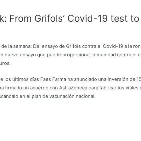
: From Grifols’ Covid-19 test t
 un nuevo ensayo que puede proporcionar inmunidad contra el c
uros.
nte los últimos días Faes Farma ha anunciado una inversión de 
ha firmado un acuerdo con AstraZeneca para fabricar los viales
scándalo en el plan de vacunación nacional.