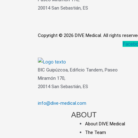
20014 San Sebastián, ES
Copyright © 2026 DIVE Medical. All rights reserve
Facebo
BIC Guipúzcoa, Edificio Tandem, Paseo
Miramón 170,
20014 San Sebastián, ES
info@dive-medical.com
ABOUT
About DIVE Medical
The Team