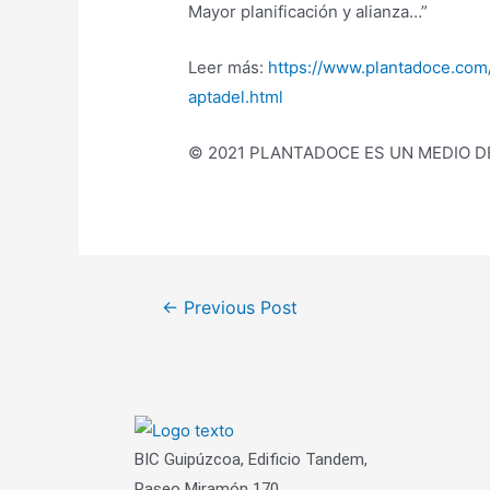
Mayor planificación y alianza…”
Leer más:
https://www.plantadoce.com
aptadel.html
© 2021 PLANTADOCE ES UN MEDIO 
Post
←
Previous Post
navigation
BIC Guipúzcoa, Edificio Tandem,
Paseo Miramón 170,