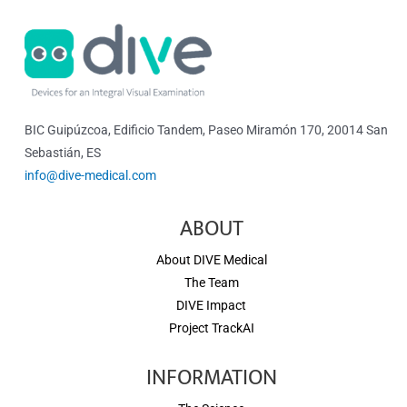
BIC Guipúzcoa, Edificio Tandem, Paseo Miramón 170, 20014 San
Sebastián, ES
info@dive-medical.com
ABOUT
About DIVE Medical
The Team
DIVE Impact
Project TrackAI
INFORMATION