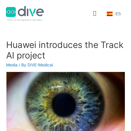
ES
Huawei introduces the Track
AI project
Media
/ By
DIVE-Medical