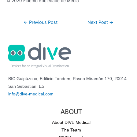
© 2020 Fidemo Sociedade de Media
←
Previous Post
Next Post
→
BIC Guipúzcoa, Edificio Tandem, Paseo Miramón 170, 20014
San Sebastián, ES
info@dive-medical.com
ABOUT
About DIVE Medical
The Team