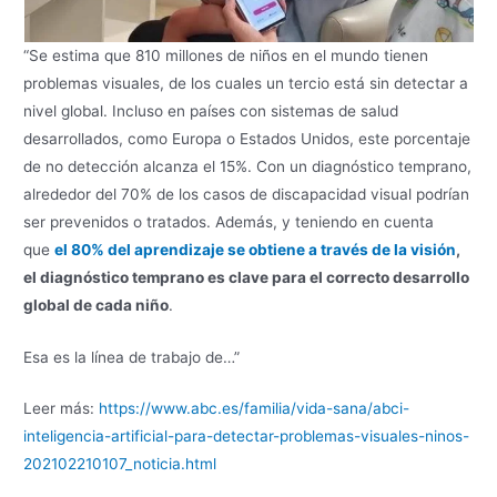
“Se estima que 810 millones de niños en el mundo tienen
problemas visuales, de los cuales un tercio está sin detectar a
nivel global. Incluso en países con sistemas de salud
desarrollados, como Europa o Estados Unidos, este porcentaje
de no detección alcanza el 15%. Con un diagnóstico temprano,
alrededor del 70% de los casos de discapacidad visual podrían
ser prevenidos o tratados. Además, y teniendo en cuenta
que
el 80% del aprendizaje se obtiene a través de la visión
,
el diagnóstico temprano es clave para el correcto desarrollo
global de cada niño
.
Esa es la línea de trabajo de…”
Leer más:
https://www.abc.es/familia/vida-sana/abci-
inteligencia-artificial-para-detectar-problemas-visuales-ninos-
202102210107_noticia.html