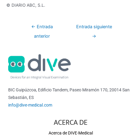
© DIARIO ABC, S.L.
←
Entrada
Entrada siguiente
anterior
→
BIC Guipúzcoa, Edificio Tandem, Paseo Miramón 170, 20014 San
Sebastián, ES
info@dive-medical.com
ACERCA DE
Acerca de DIVE-Medical